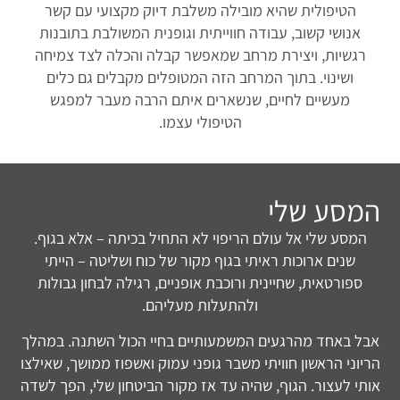
הטיפולית שהיא מובילה משלבת דיוק מקצועי עם קשר
אנושי קשוב, עבודה חווייתית וגופנית המשולבת בתובנות
רגשיות, ויצירת מרחב שמאפשר קבלה והכלה לצד צמיחה
ושינוי. בתוך המרחב הזה המטופלים מקבלים גם כלים
מעשיים לחיים, שנשארים איתם הרבה מעבר למפגש
הטיפולי עצמו.
המסע שלי
המסע שלי אל עולם הריפוי לא התחיל בכיתה – אלא בגוף.
שנים ארוכות ראיתי בגוף מקור של כוח ושליטה – הייתי
ספורטאית, שחיינית ורוכבת אופניים, רגילה לבחון גבולות
ולהתעלות מעליהם.
אבל באחד מהרגעים המשמעותיים בחיי הכול השתנה. במהלך
הריוני הראשון חוויתי משבר גופני עמוק ואשפוז ממושך, שאילצו
אותי לעצור. הגוף, שהיה עד אז מקור הביטחון שלי, הפך לשדה