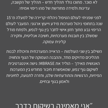
לא מוכר. מתוכו נולד תהליך חדש – תהליך של הקשבה,
עדינות ולמידה מחודשת של מהו ריפוי אמיתי.
לפני שפניתי לעולם הטיפול ניהלתי קריירה של למעלה מ־15
שנה בתחומי ניהול מערכות מידע וייעוץ ארגוני. המעבר לעולם
הריפוי נבע מתוך חזון אישי לחבר בין גוף לנפש, ולפתח מודל
שמשלב בין תובנות מערכתיות, חשיבה אנליטית, וחקירה
קלינית עמוקה.
השילוב בין שני העולמות – הראייה המערכתית והיכולת לבנות
תהליכים מדויקים מחד, וההבנה העמוקה של הגוף והחוויה
האנושית מאידך – הוליד את MBRASE: גישה אינטגרטיבית
לשיקום גוף־נפש, שמאפשרת חיבור מחודש בין המערכות
הפיזיות, הרגשיות והתודעתיות שלנו, וחזרה לתנועה, לחיוניות
ולאמון בגוף ובחיים.
״אני מאמינה בשיקום כדרך