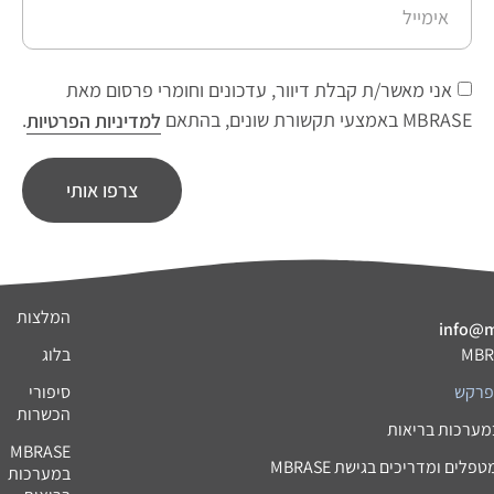
אני מאשר/ת קבלת דיוור, עדכונים וחומרי פרסום מאת
MBRASE באמצעי תקשורת שונים, בהתאם
למדיניות הפרטיות
.
צרפו אותי
המלצות
info@m
בלוג
 פרקש
סיפורי
הכשרות
MBRASE
לים ומדריכים בגישת MBRASE
במערכות