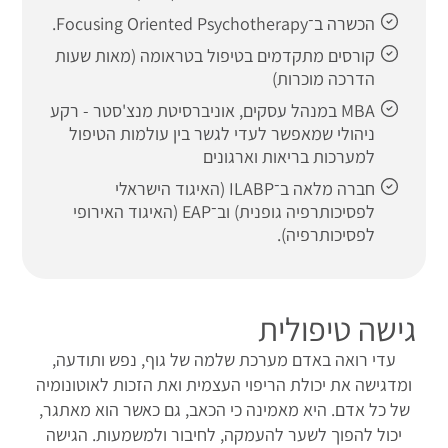
הכשרה ב־Focusing Oriented Psychotherapy.
קורסים מתקדמים בטיפול בטראומה (מאות שעות
הדרכה מוכרות)
MBA במנהל עסקים, אוניברסיטת מנצ'סטר - רקע
ניהולי שמאפשר לעדי לגשר בין עולמות הטיפול
למערכות בריאות וארגונים
חברה מלאה ב־ILABP (האיגוד הישראלי
לפסיכותרפיה גופנית) וב־EAP (האיגוד האירופי
לפסיכותרפיה).
גישה טיפולית
עדי רואה באדם מערכת שלמה של גוף, נפש ותודעה,
ומדגישה את יכולת הריפוי העצמית ואת הזכות לאוטונומיה
של כל אדם. היא מאמינה כי הכאב, גם כאשר הוא מאתגר,
יכול להפוך לשער להעמקה, לחיבור ולמשמעות. הגישה